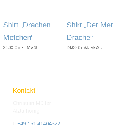
Shirt „Drachen
Shirt „Der Met
Metchen“
Drache“
24,00
€
inkl. MwSt.
24,00
€
inkl. MwSt.
Kontakt
Christian Müller
Alztalhonig
+49 151 41404322
