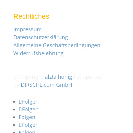
Rechtliches
Impressum
Datenschutzerklärung
Allgemeine Geschäftsbedingungen
Widerrufsbelehrung
© Copyright
alztalhonig
I supported
by
DIRSCHL.com GmbH
Folgen
Folgen
Folgen
Folgen
Folgen