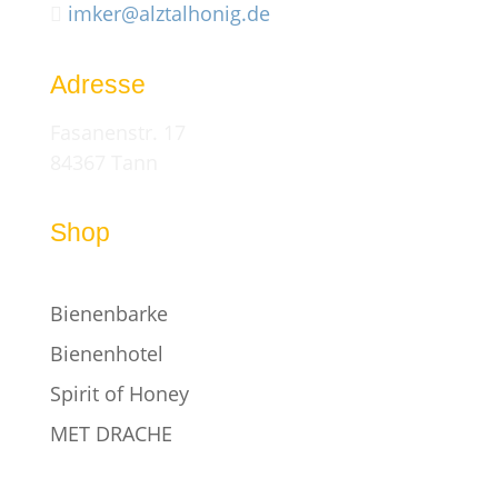
imker@alztalhonig.de

Adresse
Fasanenstr. 17
84367 Tann
Shop
Bienenbarke
Bienenhotel
Spirit of Honey
MET DRACHE