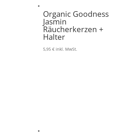
Organic Goodness
Jasmin
Räucherkerzen +
Halter
5,95
€
inkl. MwSt.