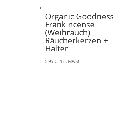
Organic Goodness
Frankincense
(Weihrauch)
Räucherkerzen +
Halter
5,95
€
inkl. MwSt.