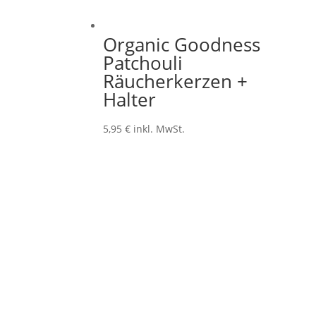
Organic Goodness
Patchouli
Räucherkerzen +
Halter
5,95
€
inkl. MwSt.