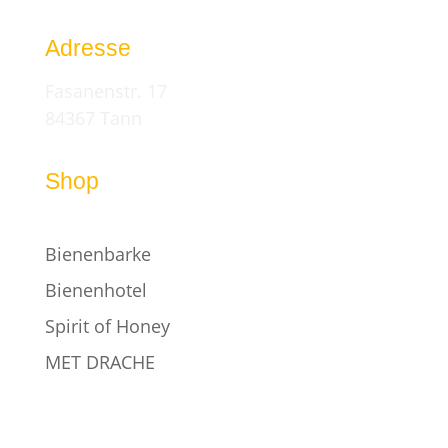
Adresse
Fasanenstr. 17
84367 Tann
Shop
Bienenbarke
Bienenhotel
Spirit of Honey
MET DRACHE