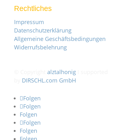
Rechtliches
Impressum
Datenschutzerklärung
Allgemeine Geschäftsbedingungen
Widerrufsbelehrung
© Copyright
alztalhonig
I supported
by
DIRSCHL.com GmbH
Folgen
Folgen
Folgen
Folgen
Folgen
Folgen