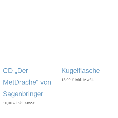
CD „Der
Kugelflasche
18,00
€
inkl. MwSt.
MetDrache“ von
Sagenbringer
10,00
€
inkl. MwSt.